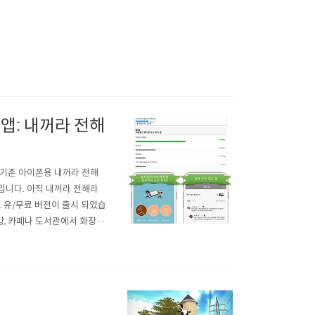
앱: 내꺼라 전해
 기존 아이폰용 내꺼라 전해
입니다. 아직 내꺼라 전해라
 유/무료 버전이 출시 되었습
방, 카폐나 도서관에서 화장실
각하기도 싫습니다.대한민국 대
절대 꺼지지 않는 앱 보호 기