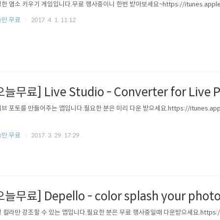
한 염소 키우기 게임입니다.무료 행사중이니 한번 받아보세요~https://itunes.apple.c
만 무료
2017. 4. 1. 11:12
오늘무료] Live Studio - Converter for Live 
브 포토를 만들어주는 앱입니다.필요한 분은 미리 다운 받으세요.https://itunes.apple
만 무료
2017. 3. 29. 17:29
오늘무료] Depello - color splash your phot
 컬라만 강조할 수 있는 앱입니다.필요한 분은 무료 행사중일때 다운받으세요.https://itun