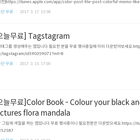
]https://itunes.apple.com/app/color-post-lite-post-colorful-memo-lik
만 무료
2017. 3. 17. 15:58
오늘무료] Tagstagram
태그를 생성해주는 앱입니다.필요한 분을 무료 행사중일때 미리 다운받아보세요.https://it
p/tagstagram/id590359071?mt=8
만 무료
2017. 3. 15. 17:00
오늘무료]Color Book - Colour your black an
ictures flora mandala
 그림에 색칠을 하는 앱입니다.무료 행사중이니 필요한분은 다운받으세요.https://itunes.
252587