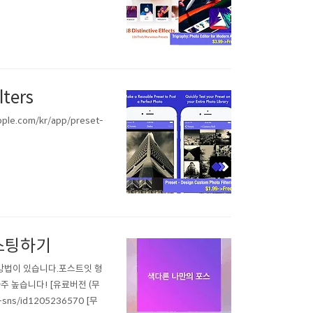
lters
.com/kr/app/preset-
포스팅하기
방법이 있습니다.포스트잇 형
 높습니다! [유료버전 (무
r-sns/id1205236570 [무