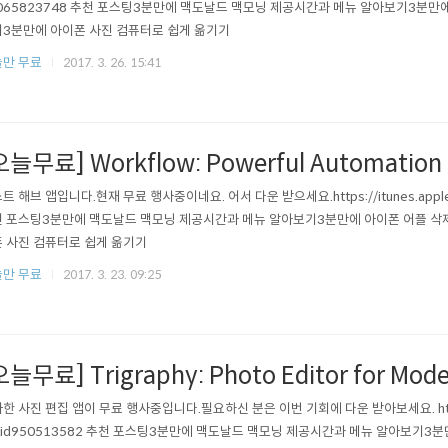
065823748 추천 포스팅3분만에 맥도날드 맥모닝 제공시간과 메뉴 알아보기3분만에
3분만에 아이폰 사진 컴퓨터로 쉽게 옮기기
만 무료
2017. 3. 26. 15:41
오늘무료] Workflow: Powerful Automation 
트 해브 앱입니다.현재 무료 행사중이네요. 어서 다운 받으세요.https://itunes.apple.
 포스팅3분만에 맥도날드 맥모닝 제공시간과 메뉴 알아보기3분만에 아이폰 어플 삭
 사진 컴퓨터로 쉽게 옮기기
만 무료
2017. 3. 23. 09:25
오늘무료] Trigraphy: Photo Editor for Mode
한 사진 편집 앱이 무료 행사중입니다.필요하신 분은 이번 기회에 다운 받아보세요. https://
/id950513582 추천 포스팅3분만에 맥도날드 맥모닝 제공시간과 메뉴 알아보기3분