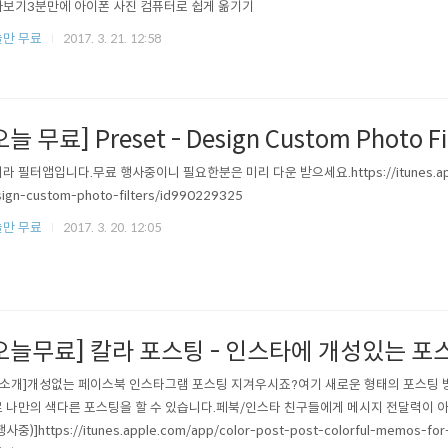
보기3분만에 아이폰 사진 컴퓨터로 쉽게 옮기기
만 무료
2017. 3. 21. 12:58
오늘 무료] Preset - Design Custom Photo Fi
라 필터앱입니다.무료 행사중이니 필요한분은 미리 다운 받으세요.https://itunes.apple
ign-custom-photo-filters/id990229325
만 무료
2017. 3. 20. 12:05
오늘무료] 칼라 포스팅 - 인스타에 개성있는 
 소개]개성없는 페이스북 인스타그램 포스팅 지겨우시죠?여기 새로운 형태의 포스팅 
 나만의 색다른 포스팅을 할 수 있습니다.페북/인스타 친구들에게 메시지 전달력이 아주
사중)]https://itunes.apple.com/app/color-post-post-colorful-memos-fo