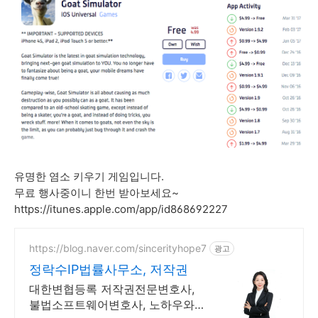
유명한 염소 키우기 게임입니다.
무료 행사중이니 한번 받아보세요~
https://itunes.apple.com/app/id868692227
https://blog.naver.com/sincerityhope7
광고
정락수IP법률사무소, 저작권
대한변협등록 저작권전문변호사,
불법소프트웨어변호사, 노하우와