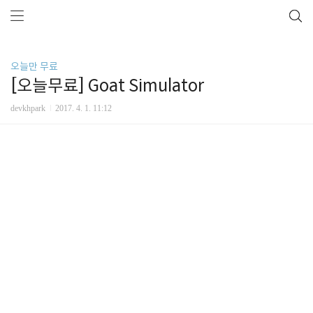
오늘만 무료
[오늘무료] Goat Simulator
devkhpark
2017. 4. 1. 11:12