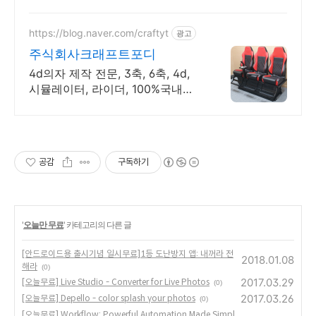
결과로 입증하는 실력
https://blog.naver.com/craftyt
광고
주식회사크래프트포디
4d의자 제작 전문, 3축, 6축, 4d,
시뮬레이터, 라이더, 100%국내생
산
공감
구독하기
'
오늘만 무료
' 카테고리의 다른 글
[안드로이드용 출시기념 일시무료]1등 도난방지 앱: 내꺼라 전
2018.01.08
해라
(0)
2017.03.29
[오늘무료] Live Studio - Converter for Live Photos
(0)
2017.03.26
[오늘무료] Depello - color splash your photos
(0)
[오늘무료] Workflow: Powerful Automation Made Simpl