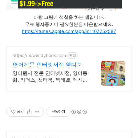
바탕 그림에 색칠을 하는 앱입니다.
무료 행사중이니 필요한분은 다운받으세요.
https://itunes.apple.com/app/id1103252587
https://m.wendybook.com
광고
영어전문 인터넷서점 웬디북
영어원서 전문 인터넷서점, 영어동
화, 리더스, 챕터북, 북레벨, 렉사일
지수 제공
공감
구독하기