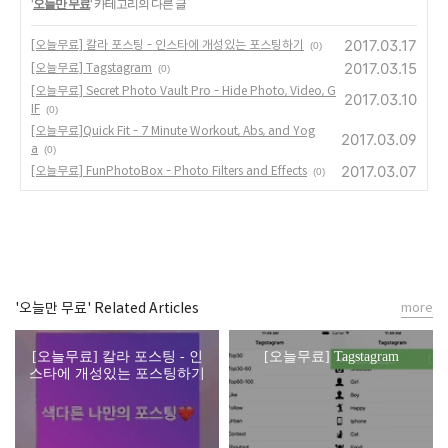
'
오늘만 무료
' 카테고리의 다른 글
2017.03.17
[오늘무료] 칼라 포스팅 - 인스타에 개성있는 포스팅하기
(0)
2017.03.15
[오늘무료] Tagstagram
(0)
[오늘무료] Secret Photo Vault Pro - Hide Photo, Video, G
2017.03.10
IF
(0)
[오늘무료]Quick Fit - 7 Minute Workout, Abs, and Yog
2017.03.09
a
(0)
2017.03.07
[오늘무료] FunPhotoBox - Photo Filters and Effects
(0)
'오늘만 무료' Related Articles
more
[오늘무료] 칼라 포스팅 - 인
[오늘무료] Tagstagram
스타에 개성있는 포스팅하기