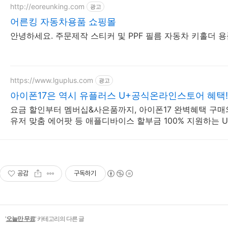
http://eoreunking.com
광고
어른킹 자동차용품 쇼핑몰
안녕하세요. 주문제작 스티커 및 PPF 필름 자동차 키홀더 용
https://www.lguplus.com
광고
아이폰17은 역시 유플러스 U+공식온라인스토어 혜택!
요금 할인부터 멤버십&사은품까지, 아이폰17 완벽혜택 구매와
유저 맞춤 에어팟 등 애플디바이스 할부금 100% 지원하는 
공감
구독하기
'
오늘만 무료
' 카테고리의 다른 글