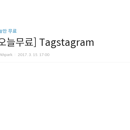
늘만 무료
오늘무료] Tagstagram
vkhpark
2017. 3. 15. 17:00