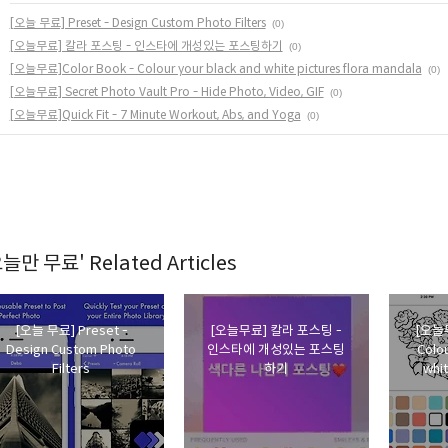
[오늘 무료] Preset - Design Custom Photo Filters
(0)
[오늘무료] 칼라 포스팅 - 인스타에 개성있는 포스팅하기
(0)
[오늘무료]Color Book - Colour your black and white pictures flora mandala
(0)
[오늘무료] Secret Photo Vault Pro - Hide Photo, Video, GIF
(0)
[오늘무료]Quick Fit - 7 Minute Workout, Abs, and Yoga
(0)
늘만 무료' Related Articles
[오늘 무료] Preset -
[오늘무료] 칼라 포스팅 -
[오늘무
Design Custom Photo
인스타에 개성있는 포스팅
Colou
Filters
하기
whit