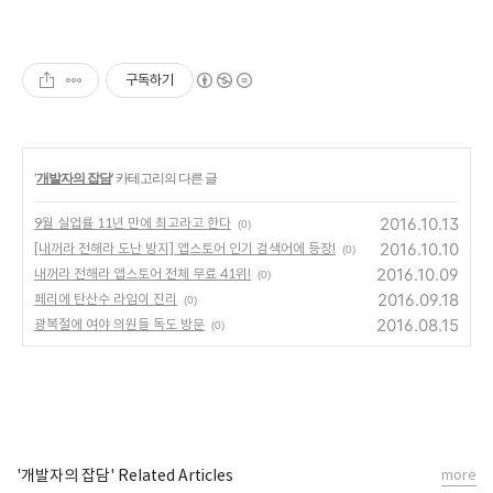
구독하기
'
개발자의 잡담
' 카테고리의 다른 글
2016.10.13
9월 실업률 11년 만에 최고라고 한다
(0)
2016.10.10
[내꺼라 전해라 도난 방지] 앱스토어 인기 검색어에 등장!
(0)
2016.10.09
내꺼라 전해라 앱스토어 전체 무료 41위!
(0)
2016.09.18
페리에 탄산수 라임이 진리
(0)
2016.08.15
광복절에 여야 의원들 독도 방문
(0)
'개발자의 잡담' Related Articles
more