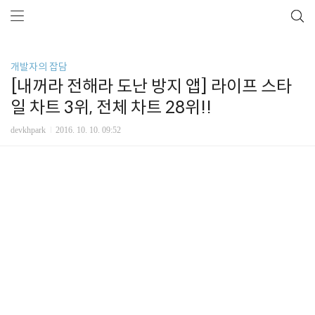
개발자의 잡담
[내꺼라 전해라 도난 방지 앱] 라이프 스타
일 차트 3위, 전체 차트 28위!!
devkhpark
2016. 10. 10. 09:52