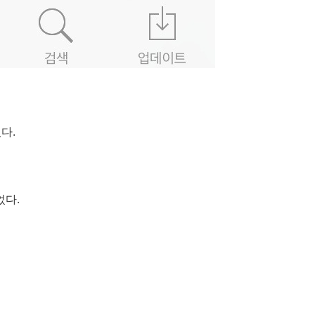
다.
었다.