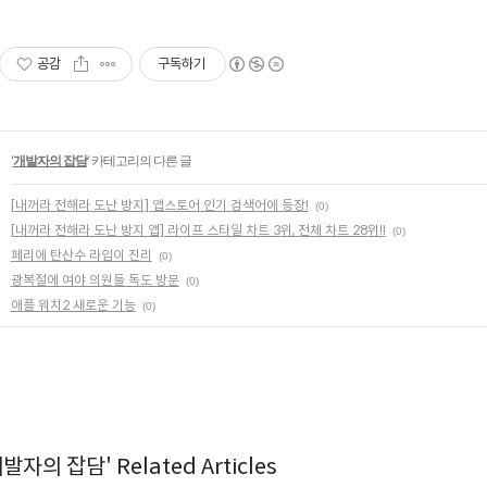
공감
구독하기
'
개발자의 잡담
' 카테고리의 다른 글
[내꺼라 전해라 도난 방지] 앱스토어 인기 검색어에 등장!
(0)
[내꺼라 전해라 도난 방지 앱] 라이프 스타일 차트 3위, 전체 차트 28위!!
(0)
페리에 탄산수 라임이 진리
(0)
광복절에 여야 의원들 독도 방문
(0)
애플 워치2 새로운 기능
(0)
발자의 잡담' Related Articles