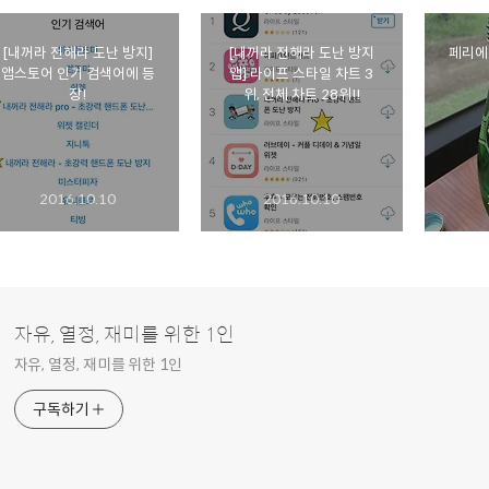
[내꺼라 전해라 도난 방지]
[내꺼라 전해라 도난 방지
페리에
앱스토어 인기 검색어에 등
앱] 라이프 스타일 차트 3
장!
위, 전체 차트 28위!!
2016.10.10
2016.10.10
자유, 열정, 재미를 위한 1인
자유, 열정, 재미를 위한 1인
구독하기