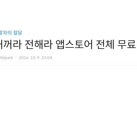
발자의 잡담
내꺼라 전해라 앱스토어 전체 무료 
vkhpark
2016. 10. 9. 23:04