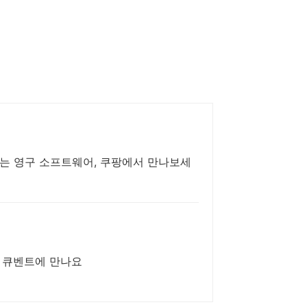
없는 영구 소프트웨어, 쿠팡에서 만나보세
온라인이벤트, 공모전, 서포터즈, 체험단을 한곳에서 레디 큐 큐벤트에 만나요