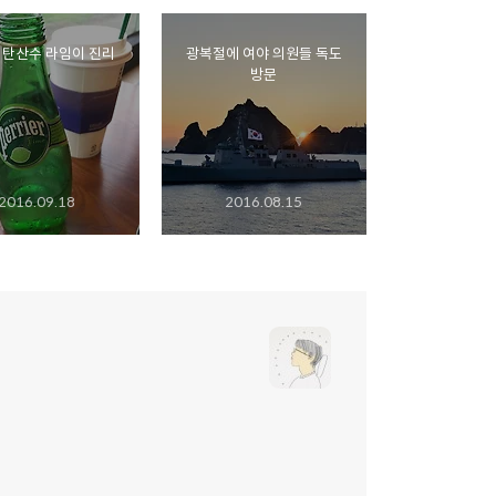
 탄산수 라임이 진리
광복절에 여야 의원들 독도
방문
2016.09.18
2016.08.15