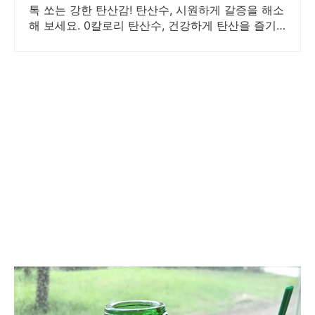
톡 쏘는 강한 탄산감! 탄산수, 시원하게 갈증을 해소
해 보세요. 0칼로리 탄산수, 건강하게 탄산을 즐기
세요. 와우회원 무료배송.