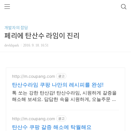
개발자의 잡담
페리에 탄산수 라임이 진리
devkhpark
2016. 9. 18. 16:51
http://m.coupang.com
광고
탄산수라임 쿠팡 나만의 레시피를 완성!
톡 쏘는 강한 탄산감! 탄산수라임, 시원하게 갈증을
해소해 보세요. 답답한 속을 시원하게, 오늘주문 내
일도착 로켓배송으로 만나세요.
http://m.coupang.com
광고
탄산수 쿠팡 갈증 해소에 탁월해요