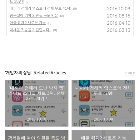
트 28위!!
(0)
2016.10.09
내꺼라 전해라 앱스토어 전체 무료 41위!
(0)
2016.08.15
광복절에 여야 의원들 독도 방문
(0)
2016.04.10
애플 워치2 새로운 기능
(0)
2016.03.13
이세돌 첫승을 기원합니다.
(0)
'개발자의 잡담' Related Articles
more
[내꺼라 전해라 도난 방지 앱]
내꺼라 전해라 앱스토어 전체
라이프 스타일 차트 3위, 전체
무료 41위!
차트 28위!!
2016.10.10
2016.10.09
광복절에 여야 의원들 독도 방
애플 워치2 새로운 기능