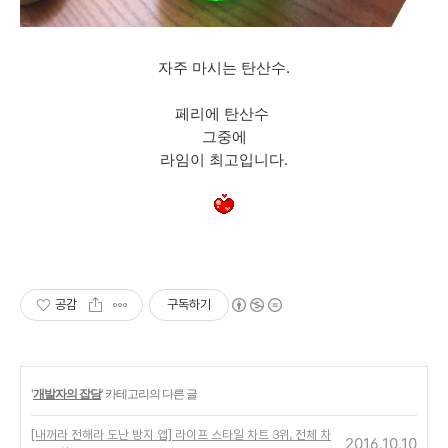
자주 마시는 탄산수.
페리에 탄산수
그중에
라임이 최고입니다.
공감
구독하기
'
개발자의 잡담
' 카테고리의 다른 글
[내꺼라 전해라 도난 방지 앱] 라이프 스타일 차트 3위, 전체 차
2016.10.10