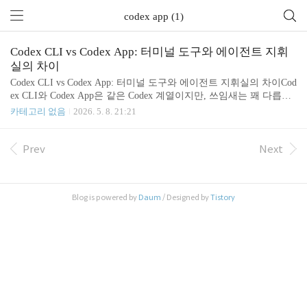
codex app (1)
Codex CLI vs Codex App: 터미널 도구와 에이전트 지휘
실의 차이
Codex CLI vs Codex App: 터미널 도구와 에이전트 지휘실의 차이Cod
ex CLI와 Codex App은 같은 Codex 계열이지만, 쓰임새는 꽤 다릅니
다. CLI는 터미널 안에서 한 저장소를 빠르게 파고드는 도구에 가깝
카테고리 없음
2026. 5. 8. 21:21
고, App은 여러 작업을 동시에 맡기고 진행 상황을 관리하는 데스크
톱 지휘실에 가깝습니다.2026년 5월 8일 기준으로 OpenAI 문서를 확
인하면, Codex App은 macOS와 Windows에서 사용할 수 있고, Codex
Prev
Next
CLI는 로컬 터미널에서 프로젝트를 읽고 수정하고 명령을 실행하는
흐름에 초점이 맞춰져 있습니다.1. Codex CLI: 터미널에 붙어 있는
코딩 에이전트Codex CLI는 `npm i -g @openai/codex`로 설치해 터미
Blog is powered by
Daum
/ Designed by
Tistory
널에서 바로 쓰는 ..