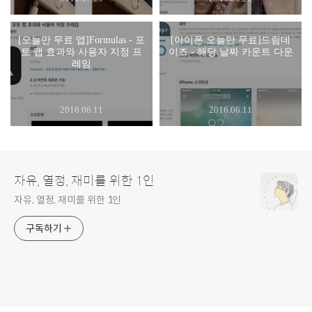
[오늘만 무료 앱]Formulas - 포
[아이폰 오늘만 무료]드림데
토 랩 효과와 사용자 지정 프
이즈 - 해당 날짜 카운트 다운
레임
2016.06.11
2016.06.11
자유, 열정, 재미를 위한 1인
자유, 열정, 재미를 위한 1인
구독하기