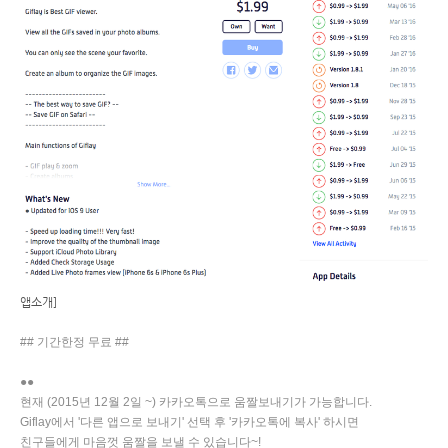
앱소개]
## 기간한정 무료 ##
●●
현재 (2015년 12월 2일 ~) 카카오톡으로 움짤보내기가 가능합니다.
Giflay에서 '다른 앱으로 보내기' 선택 후 '카카오톡에 복사' 하시면
친구들에게 마음껏 움짤을 보낼 수 있습니다~!