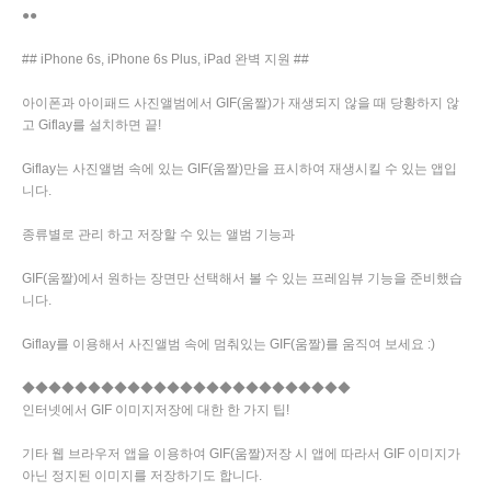
●●
## iPhone 6s, iPhone 6s Plus, iPad 완벽 지원 ##
아이폰과 아이패드 사진앨범에서 GIF(움짤)가 재생되지 않을 때 당황하지 않
고 Giflay를 설치하면 끝!
Giflay는 사진앨범 속에 있는 GIF(움짤)만을 표시하여 재생시킬 수 있는 앱입
니다.
종류별로 관리 하고 저장할 수 있는 앨범 기능과
GIF(움짤)에서 원하는 장면만 선택해서 볼 수 있는 프레임뷰 기능을 준비했습
니다.
Giflay를 이용해서 사진앨범 속에 멈춰있는 GIF(움짤)를 움직여 보세요 :)
◆◆◆◆◆◆◆◆◆◆◆◆◆◆◆◆◆◆◆◆◆◆◆◆◆
인터넷에서 GIF 이미지저장에 대한 한 가지 팁!
기타 웹 브라우저 앱을 이용하여 GIF(움짤)저장 시 앱에 따라서 GIF 이미지가
아닌 정지된 이미지를 저장하기도 합니다.