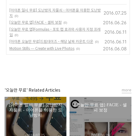
[아이폰 일시 무료] 도난방지 자물쇠 - 이어폰을 이용한 도난방
2016.07.25
지
(0)
2016.06.26
[오늘만 무료 앱] FACIE - 셀피 보정
(0)
[오늘만 무료 앱]Formulas - 포토 랩 효과와 사용자 지정 프레
2016.06.11
임
(0)
2016.06.11
[아이폰 오늘만 무료]드림데이즈 - 해당 날짜 카운트 다운
(0)
2016.06.08
Motion Stills — Create with Live Photos
(0)
'오늘만 무료' Related Articles
more
[아이폰 일시 무료] 도난방지
[오늘만 무료 앱] FACIE - 셀
자물쇠 - 이어폰을 이용한 도
피 보정
난방지
2016.07.25
2016.06.26