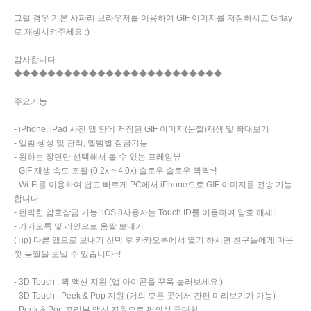
그럴 경우 기본 사파리 브라우저를 이용하여 GIF 이미지를 저장하시고 Giflay
로 재생시켜주세요 :)
감사합니다.
◆◆◆◆◆◆◆◆◆◆◆◆◆◆◆◆◆◆◆◆◆◆◆◆◆
주요기능
- iPhone, iPad 사진 앱 안에 저장된 GIF 이미지(움짤)재생 및 확대보기
- 앨범 생성 및 관리, 앨범별 잠금기능
- 원하는 장면만 선택해서 볼 수 있는 프레임뷰
- GIF 재생 속도 조절 (0.2x ~ 4.0x) 슬로우 슬로우 퀵퀵~!
- Wi-Fi를 이용하여 쉽고 빠르게 PC에서 iPhone으로 GIF 이미지를 전송 가능
합니다.
- 완벽한 암호잠금 기능! iOS 8사용자는 Touch ID를 이용하여 암호 해제!
- 카카오톡 및 라인으로 움짤 보내기
(Tip) 다른 앱으로 보내기 선택 후 카카오톡에서 열기 하시면 친구들에게 마음
껏 움짤을 보낼 수 있습니다~!
- 3D Touch : 퀵 액션 지원 (앱 아이콘을 꾸욱 눌러보세요!)
- 3D Touch : Peek & Pop 지원 (거의 모든 곳에서 간편 미리보기가 가능)
- Peek & Pop 프리뷰 액션 지원으로 편의성 극대화.