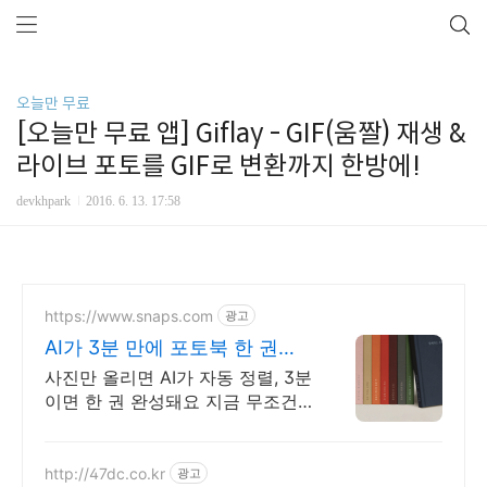
오늘만 무료
[오늘만 무료 앱] Giflay - GIF(움짤) 재생 &
라이브 포토를 GIF로 변환까지 한방에!
devkhpark
2016. 6. 13. 17:58
https://www.snaps.com
광고
AI가 3분 만에 포토북 한 권도
무조건 무료배송
사진만 올리면 AI가 자동 정렬, 3분
이면 한 권 완성돼요 지금 무조건
무료 배송+100% 품질 보증 포토
북을 만들어 보세요!
http://47dc.co.kr
광고