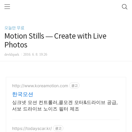
오늘만 무료
Motion Stills — Create with Live
Photos
devkhpark
2016. 6. 8. 19:26
http://www.koreamotion.com
광고
한국모션
싱크넷 모션 컨트롤러,콜모겐 모터&드라이브 공급,
서보 드라이브 노이즈 필터 제조
https://todayscar.kr/
광고