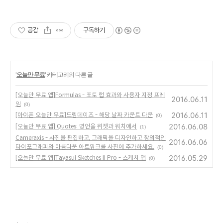
공감
구독하기
'
오늘만 무료
' 카테고리의 다른 글
[오늘만 무료 앱]Formulas - 포토 랩 효과와 사용자 지정 프레
2016.06.11
임
(0)
2016.06.11
[아이폰 오늘만 무료]드림데이즈 - 해당 날짜 카운트 다운
(0)
2016.06.08
[오늘만 무료 앱] Quotes: 명언을 위젯과 워치에서
(1)
Cameraxis - 사진을 편집하고, 그래픽을 디자인하고 창의적인
2016.06.06
타이포그래피와 아름다운 아트워크를 사진에 추가하세요.
(0)
2016.05.29
[오늘만 무료 앱]Tayasui Sketches II Pro - 스케치 앱
(0)