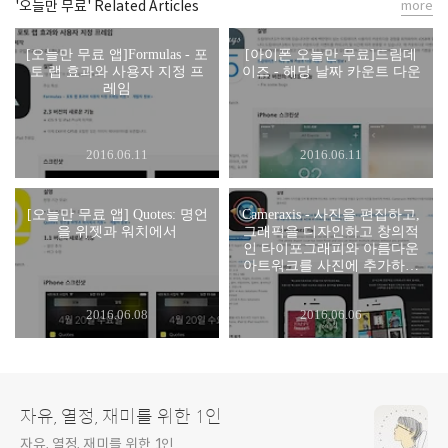
'오늘만 무료' Related Articles
more
[오늘만 무료 앱]Formulas - 포
[아이폰 오늘만 무료]드림데
토 랩 효과와 사용자 지정 프
이즈 - 해당 날짜 카운트 다운
레임
2016.06.11
2016.06.11
[오늘만 무료 앱] Quotes: 명언
Cameraxis - 사진을 편집하고,
을 위젯과 워치에서
그래픽을 디자인하고 창의적
인 타이포그래피와 아름다운
아트워크를 사진에 추가하세
요.
2016.06.08
2016.06.06
자유, 열정, 재미를 위한 1인
자유, 열정, 재미를 위한 1인