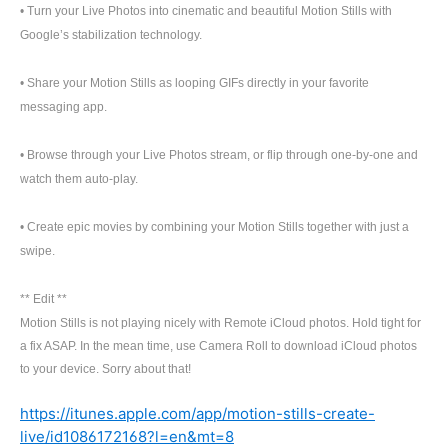
• Turn your Live Photos into cinematic and beautiful Motion Stills with
Google’s stabilization technology.
• Share your Motion Stills as looping GIFs directly in your favorite
messaging app.
• Browse through your Live Photos stream, or flip through one-by-one and
watch them auto-play.
• Create epic movies by combining your Motion Stills together with just a
swipe.
** Edit **
Motion Stills is not playing nicely with Remote iCloud photos. Hold tight for
a fix ASAP. In the mean time, use Camera Roll to download iCloud photos
to your device. Sorry about that!
https://itunes.apple.com/app/motion-stills-create-
live/id1086172168?l=en&mt=8