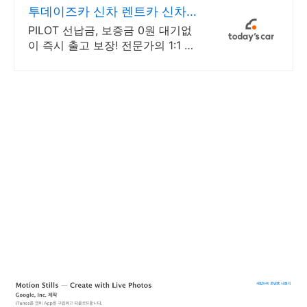
투데이즈카 신차 렌트카 신차
장기렌트 특가
PILOT 선납금, 보증금 0원 대기없
이 즉시 출고 보장! 전문가의 1:1 맞
춤 컨설팅으로 합리적으로 장기렌
트/리스를 이용해 보세요!