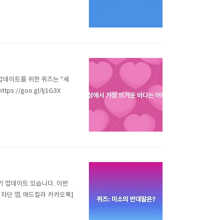
업데이트를 위한 퀴즈는 "세
//goo.gl/lj1G3X
정기 업데이트 있습니다. 이번
 차단 앱, 애드킬라 카카오톡]