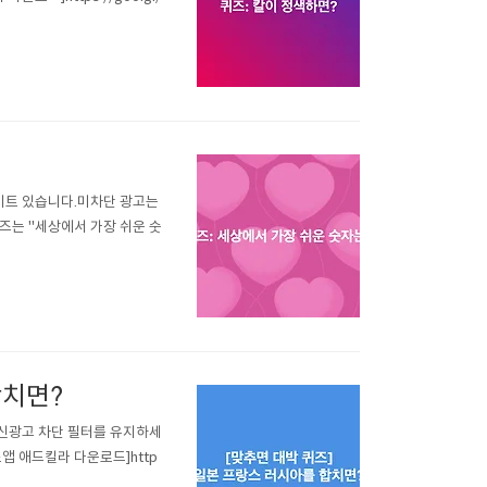
데이트 있습니다.미차단 광고는
즈는 "세상에서 가장 쉬운 숫
합치면?
최신광고 차단 필터를 유지하세
앱 애드킬라 다운로드]http