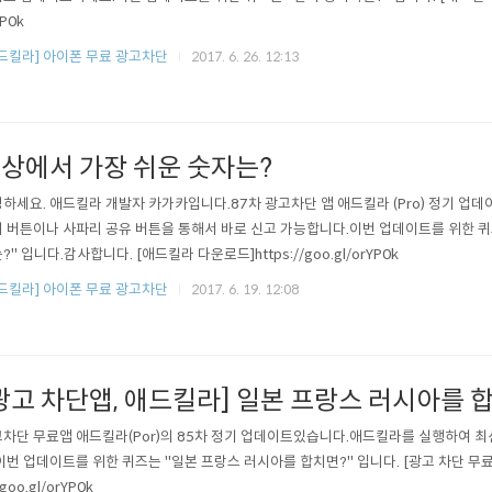
YP0k
드킬라] 아이폰 무료 광고차단
2017. 6. 26. 12:13
상에서 가장 쉬운 숫자는?
하세요. 애드킬라 개발자 카가카입니다.87차 광고차단 앱 애드킬라 (Pro) 정기 업
 버튼이나 사파리 공유 버튼을 통해서 바로 신고 가능합니다.이번 업데이트를 위한 퀴
?" 입니다.감사합니다. [애드킬라 다운로드]https://goo.gl/orYP0k
드킬라] 아이폰 무료 광고차단
2017. 6. 19. 12:08
광고 차단앱, 애드킬라] 일본 프랑스 러시아를 
차단 무료앱 애드킬라(Por)의 85차 정기 업데이트있습니다.애드킬라를 실행하여 
이번 업데이트를 위한 퀴즈는 "일본 프랑스 러시아를 합치면?" 입니다. [광고 차단 무료
/goo.gl/orYP0k