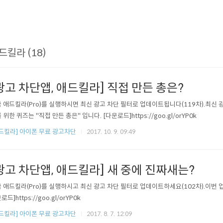
드킬라 (18)
광고 차단앱, 애드킬라] 직접 만든 총은?
 애드킬라(Pro)를 실행하시면 최신 광고 차단 필터로 업데이트됩니다(119차).최신
 위한 퀴즈는 "직접 만든 총은" 입니다. [다운로드]https://goo.gl/orYP0k
드킬라] 아이폰 무료 광고차단
2017. 10. 9. 09:49
광고 차단앱, 애드킬라] 새 중에 진짜새는?
 애드킬라(Pro)를 실행하시고 최신 광고 차단 필터로 업데이트하세요(102차).이번 업
드]https://goo.gl/orYP0k
드킬라] 아이폰 무료 광고차단
2017. 8. 7. 12:09