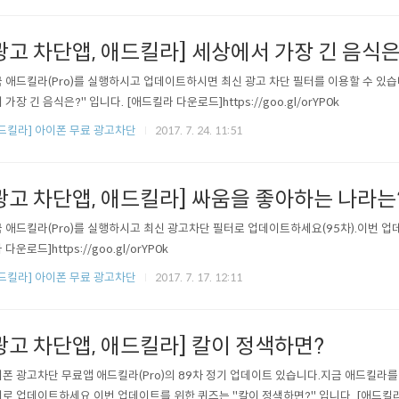
광고 차단앱, 애드킬라] 세상에서 가장 긴 음식은
 애드킬라(Pro)를 실행하시고 업데이트하시면 최신 광고 차단 필터를 이용할 수 있습니
 가장 긴 음식은?" 입니다. [애드킬라 다운로드]https://goo.gl/orYP0k
드킬라] 아이폰 무료 광고차단
2017. 7. 24. 11:51
광고 차단앱, 애드킬라] 싸움을 좋아하는 나라는
 애드킬라(Pro)를 실행하시고 최신 광고차단 필터로 업데이트하세요(95차).이번 업
 다운로드]https://goo.gl/orYP0k
드킬라] 아이폰 무료 광고차단
2017. 7. 17. 12:11
광고 차단앱, 애드킬라] 칼이 정색하면?
폰 광고차단 무료앱 애드킬라(Pro)의 89차 정기 업데이트 있습니다.지금 애드킬라
로 업데이트하세요.이번 업데이트를 위한 퀴즈는 "칼이 정색하면?" 입니다. [애드킬라 다운로