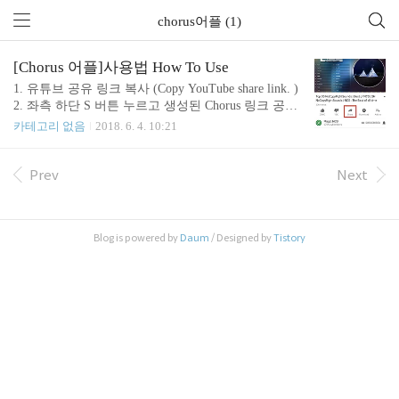
chorus어플 (1)
[Chorus 어플]사용법 How To Use
1. 유튜브 공유 링크 복사 (Copy YouTube share link. )
2. 좌측 하단 S 버튼 누르고 생성된 Chorus 링크 공유
(Push bottom left S button and share it.)3. 여러 아이폰/
카테고리 없음
2018. 6. 4. 10:21
아이패드에서 동시에 같은 영상 재생 (Will play at syn
c time on multiple iPhones/iPads.) ☛ 소리 울림시, 우
측 하단 P 버튼으로 빠른 영상 일시 정지후 재생 (Del
Prev
Next
ay short time pushing bottom right P button.) [앱내 광
고 삭제 쿠폰 받는 방법] 1. 아래 앱스토어 Ball Plus
주소 복사Ball Plus 앱스토어 주소: https://apple.co/2yp
Blog is powered by
Daum
/ Designed by
Tistory
uHJu 2. 내 Ball Plus 게임..