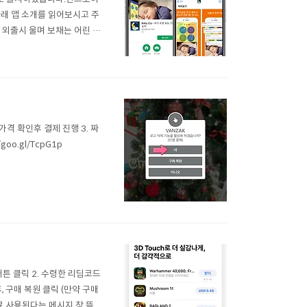
아래 앱 소개를 읽어보시고 주
 외출시 울며 보채는 어린 아
 보채는 아기들을 위한 백색
을 추구합니다. 이 앱은 실
. 가격 확인후 결제 진행 3. 짜
o.gl/TcpG1p
버튼 클릭 2. 수령한 리딤코드
후, 구매 복원 클릭 (만약 구매
료 사용된다는 메시지 창 뜸