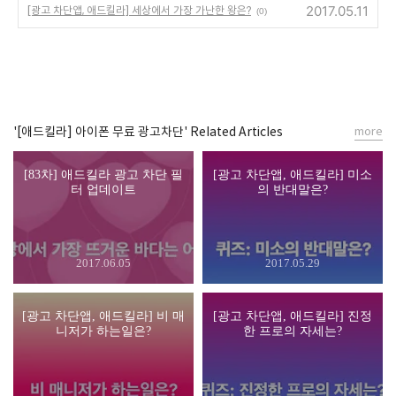
2017.05.11
[광고 차단앱, 애드킬라] 세상에서 가장 가난한 왕은?
(0)
'[애드킬라] 아이폰 무료 광고차단' Related Articles
more
[83차] 애드킬라 광고 차단 필
[광고 차단앱, 애드킬라] 미소
터 업데이트
의 반대말은?
2017.06.05
2017.05.29
[광고 차단앱, 애드킬라] 비 매
[광고 차단앱, 애드킬라] 진정
니저가 하는일은?
한 프로의 자세는?