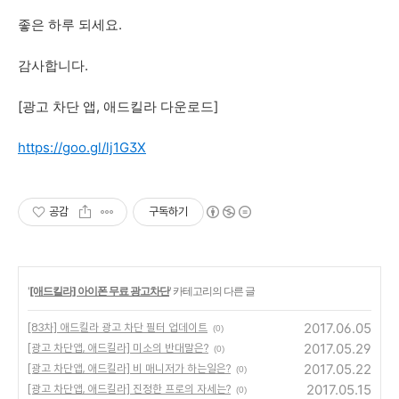
좋은 하루 되세요.
감사합니다.
[광고 차단 앱, 애드킬라 다운로드]
https://goo.gl/lj1G3X
공감
구독하기
'
[애드킬라] 아이폰 무료 광고차단
' 카테고리의 다른 글
2017.06.05
[83차] 애드킬라 광고 차단 필터 업데이트
(0)
2017.05.29
[광고 차단앱, 애드킬라] 미소의 반대말은?
(0)
2017.05.22
[광고 차단앱, 애드킬라] 비 매니저가 하는일은?
(0)
2017.05.15
[광고 차단앱, 애드킬라] 진정한 프로의 자세는?
(0)