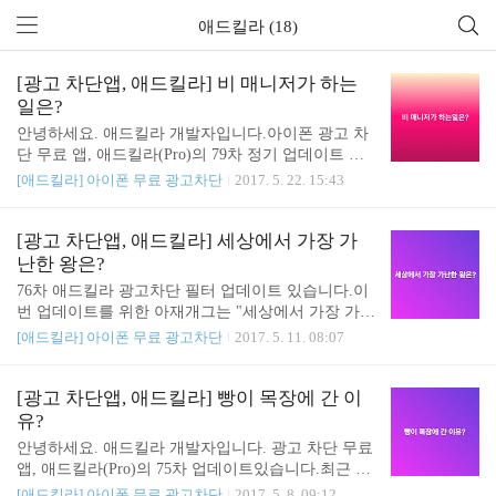
애드킬라 (18)
[광고 차단앱, 애드킬라] 비 매니저가 하는
일은?
안녕하세요. 애드킬라 개발자입니다.아이폰 광고 차
단 무료 앱, 애드킬라(Pro)의 79차 정기 업데이트 있
습니다.iOS 10.3.2에서 광고 삭제 흔적이 보이는 사이
[애드킬라] 아이폰 무료 광고차단
2017. 5. 22. 15:43
트가 있다면 신고해주세요.이번 업데이트를 위한 퀴
즈는 "비 매니저가 하는일은?" 입니다.좋은 하루 되
세요.감사합니다. [광고 차단 앱, 애드킬라 다운로드]
[광고 차단앱, 애드킬라] 세상에서 가장 가
https://goo.gl/lj1G3X
난한 왕은?
76차 애드킬라 광고차단 필터 업데이트 있습니다.이
번 업데이트를 위한 아재개그는 "세상에서 가장 가난
한 왕은?" 입니다. 정답은 카카오톡 애드킬라 친구 추
[애드킬라] 아이폰 무료 광고차단
2017. 5. 11. 08:07
가하고 확인하세요!광고 차단 앱, 애드킬라 카카오톡
친구 추가하기
[광고 차단앱, 애드킬라] 빵이 목장에 간 이
유?
안녕하세요. 애드킬라 개발자입니다. 광고 차단 무료
앱, 애드킬라(Pro)의 75차 업데이트있습니다.최근 개
편된 클모 사이트를 포함한 신고된 사이트의 광고 차
[애드킬라] 아이폰 무료 광고차단
2017. 5. 8. 09:12