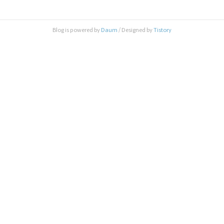
사용법 유도 기능을 실행하세요. 도난 감지 시작 버
튼을 누르면 감지가 시작됩니다. 감지 해지시, 홈 버
튼 3번 클릭하거나 홈버튼 1번 클릭 후 지문 인식으
Blog is powered by
Daum
/ Designed by
Tistory
로 사용법 유도 기능을 종료하면됩니다. [사이트에
광고가 보인다면?]아이폰 광고 차단 무료 앱, 애드킬
라 설치하기