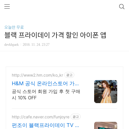
오늘만 무료
블랙 프라이데이 가격 할인 아이폰 앱
devkhpark
2016. 11. 24. 23:27
http://www2.hm.com/ko_kr
광고
H&M 공식 온라인스토어 가입
후 첫 구매 10%할인
공식 스토어 회원 가입 후 첫 구매
시 10% OFF
http://cafe.naver.com/funjoyre
광고
펀조이 블랙프라이데이 TV 가