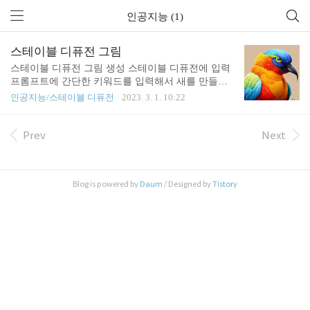
인공지능 (1)
스테이블 디퓨전 그림
스테이블 디퓨전 그림 생성 스테이블 디퓨전에 입력
프롬프트에 간단한 키워드를 입력해서 새를 만들었
다. 다양한 조건에 따라서 정말 무수한 그림들이 뚝
인공지능/스테이블 디퓨전
2023. 3. 1. 10:22
딱 만들어진다. 인간이 그렸다고 해도 믿을 만큼 아
주 마음에 든다. 인공지능이 발전하면서 예술분야는
가장 늦게 정복 당할것이라고 생각했지만, 실제적 창
Prev
Next
의성을 요구하는 이런 분야부터 차츰차츰 영역을 확
대하고 있다.
Blog is powered by
Daum
/ Designed by
Tistory