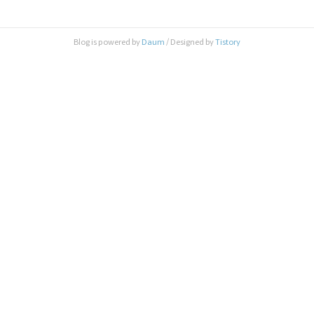
사용법 유도 기능을 실행하세요. 도난 감지 시작 버
튼을 누르면 감지가 시작됩니다. 감지 해지시, 홈 버
튼 3번 클릭하거나 홈버튼 1번 클릭 후 지문 인식으
Blog is powered by
Daum
/ Designed by
Tistory
로 사용법 유도 기능을 종료하면됩니다. [사이트에
광고가 보인다면?]아이폰 광고 차단 무료 앱, 애드킬
라 설치하기