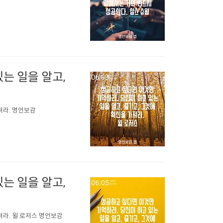
는 일을 알고,
져라. 명언보감
는 일을 알고,
져라. 윌 로저스 명언보감