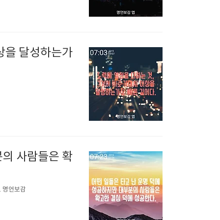
이상을 달성하는가
감
분의 사람들은 확
. 명언보감