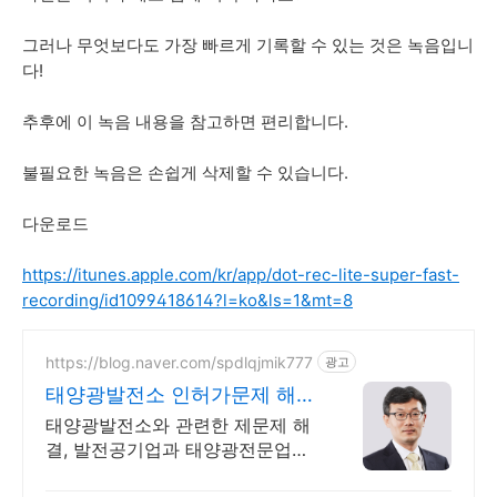
그러나 무엇보다도 가장 빠르게 기록할 수 있는 것은 녹음입니
다!
추후에 이 녹음 내용을 참고하면 편리합니다.
불필요한 녹음은 손쉽게 삭제할 수 있습니다.
다운로드
https://itunes.apple.com/kr/app/dot-rec-lite-super-fast-
recording/id1099418614?l=ko&ls=1&mt=8
https://blog.naver.com/spdlqjmik777
광고
태양광발전소 인허가문제 해결
태양광전문변호사 직접상담!
태양광발전소와 관련한 제문제 해
결, 발전공기업과 태양광전문업체
가 찾는 로펌! 전기/토목도면/환경