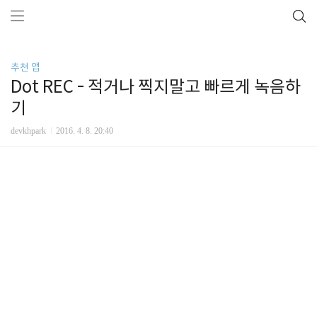
추천 앱
Dot REC - 적거나 찍지말고 빠르게 녹음하
기
devkhpark
2016. 4. 8. 20:40