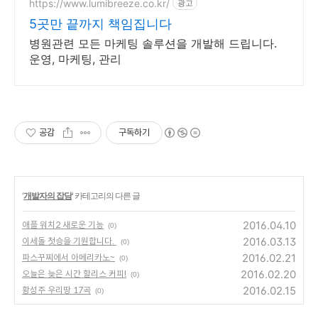
https://www.lumibreeze.co.kr/
광고
5곳만 끝까지 책임집니다
병원관련 모든 마케팅 솔루션을 개발해 드립니다.
운영, 마케팅, 관리
공감
구독하기
'
개발자의 잡담
' 카테고리의 다른 글
2016.04.10
애플 워치2 새로운 기능
(0)
2016.03.13
이세돌 첫승을 기원합니다.
(0)
2016.02.21
파스꾸찌에서 아메리카노~
(0)
2016.02.20
오늘은 늦은 시간 할리스 커피!
(0)
2016.02.15
황성주 우리땅 17곡
(0)