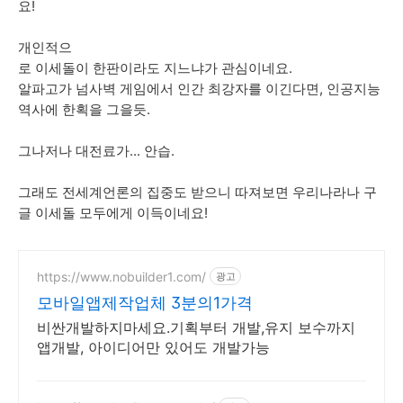
요!
개인적으
로 이세돌이 한판이라도 지느냐가 관심이네요.
알파고가 넘사벽 게임에서 인간 최강자를 이긴다면, 인공지능
역사에 한획을 그을듯.
그나저나 대전료가... 안습.
그래도 전세계언론의 집중도 받으니 따져보면 우리나라나 구
글 이세돌 모두에게 이득이네요!
https://www.nobuilder1.com/
광고
모바일앱제작업체 3분의1가격
비싼개발하지마세요.기획부터 개발,유지 보수까지
앱개발, 아이디어만 있어도 개발가능