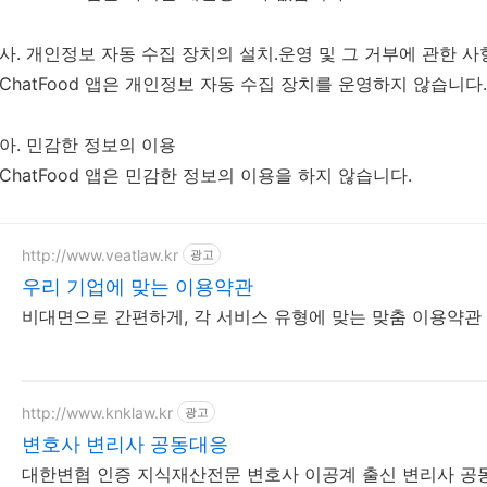
사
.
개인정보
자동
수집
장치의
설치
․
운영
및
그
거부에
관한
사
ChatFood
앱은
개인정보
자동
수집
장치를
운영하지
않습니다
.
아
.
민감한
정보의
이용
ChatFood
앱은
민감한
정보의
이용을
하지
않습니다
.
http://www.veatlaw.kr
광고
우리 기업에 맞는 이용약관
비대면으로 간편하게, 각 서비스 유형에 맞는 맞춤 이용약관
http://www.knklaw.kr
광고
변호사 변리사 공동대응
대한변협 인증 지식재산전문 변호사 이공계 출신 변리사 공