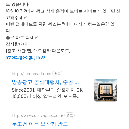
트 있습니다.
iOS 10.3.2에서 광고 삭제 흔적이 보이는 사이트가 있다면 신
고해주세요.
이번 업데이트를 위한 퀴즈는 "비 매니저가 하는일은?" 입니
다.
좋은 하루 되세요.
감사합니다.
[광고 차단 앱, 애드킬라 다운로드]
https://goo.gl/lj1G3X
http://juncomad.com
광고
방송광고 공식대행사, 준콤 첫
광고 진행시 20% 할인!
Since2001, 제작부터 송출까지 OK
10,000건 이상 압도적인 포트폴리
오
http://www.onliveplus.com/
광고
무조건 이득 보장형 광고