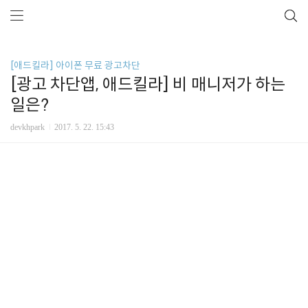
[애드킬라] 아이폰 무료 광고차단
[광고 차단앱, 애드킬라] 비 매니저가 하는
일은?
devkhpark
2017. 5. 22. 15:43