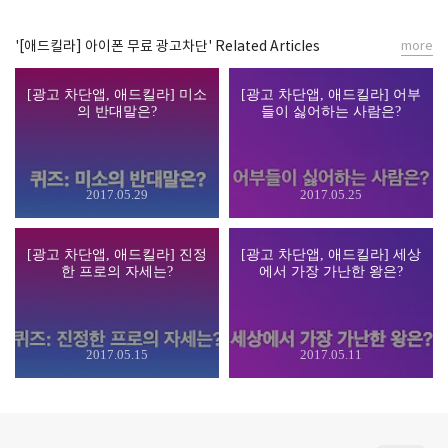
'[애드킬라] 아이폰 무료 광고차단' Related Articles
more
[광고 차단앱, 애드킬라] 미소
[광고 차단앱, 애드킬라] 어부
의 반대말은?
들이 싫어하는 사람은?
2017.05.29
2017.05.25
[광고 차단앱, 애드킬라] 진정
[광고 차단앱, 애드킬라] 세상
한 프로의 자세는?
에서 가장 가난한 왕은?
2017.05.15
2017.05.11