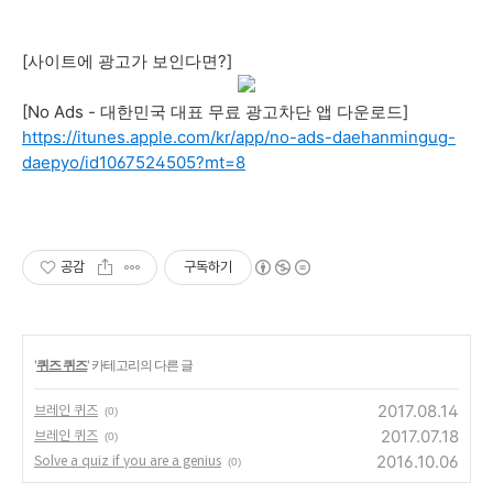
[사이트에 광고가 보인다면?]
[No Ads - 대한민국 대표 무료 광고차단 앱 다운로드]
https://itunes.apple.com/kr/app/no-ads-daehanmingug-
daepyo/id1067524505?mt=8
공감
구독하기
'
퀴즈 퀴즈
' 카테고리의 다른 글
2017.08.14
브레인 퀴즈
(0)
2017.07.18
브레인 퀴즈
(0)
2016.10.06
Solve a quiz if you are a genius
(0)