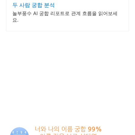
두 사람 궁합 분석
놀부풍수 AI 궁합 리포트로 관계 흐름을 읽어보세
요.