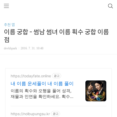
추천 앱
이름 궁합 - 썸남 썸녀 이름 획수 궁합 이름
점
devkhpark
2016. 7. 31. 10:48
https://todayfate.online
광고
내 이름 운세풀이 내 이름 풀이
이름의 획수와 오행을 풀어 성격,
재물과 인연을 확인하세요. 획수와
부수, 오행으로 읽는 이름 석 자의
기운
https://nolbupungsu.kr
광고