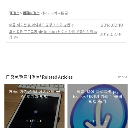
'
IT 정보
>
컴퓨터 정보
' 카테고리의 다른 글
2016.02.10
애플, 아이폰 및 아이패드 공장 초기화 방법
(0)
크롬 확장 프로그램 pig toolbox 네이버 카페 우클릭 막힘 풀
2016.02.04
기
(0)
'IT 정보/컴퓨터 정보' Related Articles
more
애플, 아이폰 및 아이패드 공
크롬 확장 프로그램 pig
장 초기화 방법
toolbox 네이버 카페 우클릭
막힘 풀기
2016.02.10
2016.02.04