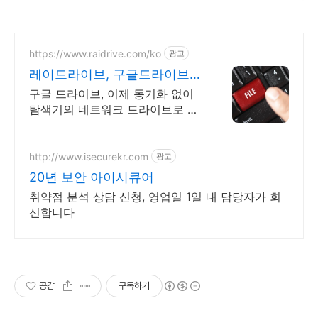
https://www.raidrive.com/ko
광고
레이드라이브, 구글드라이브
학교용 무료제공
구글 드라이브, 이제 동기화 없이
탐색기의 네트워크 드라이브로 직
접 연결해보세요.
http://www.isecurekr.com
광고
20년 보안 아이시큐어
취약점 분석 상담 신청, 영업일 1일 내 담당자가 회
신합니다
공감
구독하기