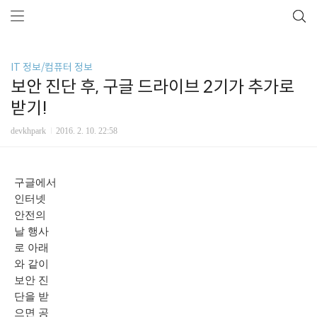
IT 정보/컴퓨터 정보
보안 진단 후, 구글 드라이브 2기가 추가로
받기!
devkhpark
2016. 2. 10. 22:58
구글에서
인터넷
안전의
날 행사
로 아래
와 같이
보안 진
단을 받
으면 공