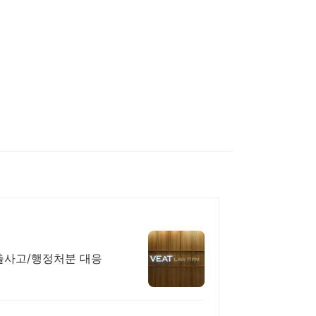
출사고/행정처분 대응