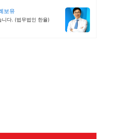
사례보유
니다. (법무법인 한율)