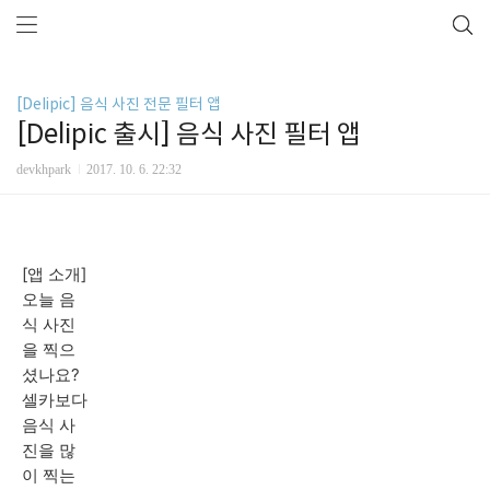
[Delipic] 음식 사진 전문 필터 앱
[Delipic 출시] 음식 사진 필터 앱
devkhpark
2017. 10. 6. 22:32
[앱 소개]
오늘 음
식 사진
을 찍으
셨나요?
셀카보다
음식 사
진을 많
이 찍는