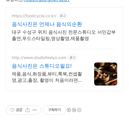
https://foodcycle.co.kr/
광고
음식사진은 언제나 음식의순환
대구 수성구 위치 음식사진 전문스튜디오 서민갑부
출연,푸드스타일링,영상촬영,제품촬영
http://www.studiofeelyo.com
광고
음식사진은 스튜디오필요!
제품,음식,화장품,뷰티,룩북,컨셉촬
영,광고,출장, 촬영이 처음이라면
스튜디오필요 한컷이라도 정성을
담아내는 스튜디오 필요
공감
구독하기