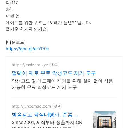
다(117
차).
이번 업
데이트를 위한 퀴즈는 "모래가 울면?" 입니다.
즐거운 한가위 되세요.
[다운로드]
https://goo.gl/orYP0k
https://malzero.xyz
광고
멀웨어 제로 무료 악성코드 제거 도구
악성코드 및 애드웨어 제거를 위해 설치 없이 사용
가능한 무료 악성코드 제거 도구
http://juncomad.com
광고
방송광고 공식대행사, 준콤 첫
광고 진행시 20% 할인!
Since2001, 제작부터 송출까지 OK