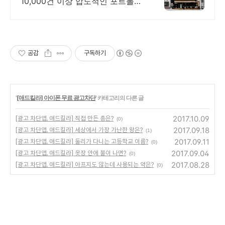
10,000건 이상 압도적인 포트폴리
오
공감
구독하기
'
[애드킬라] 아이폰 무료 광고차단
' 카테고리의 다른 글
2017.10.09
[광고 차단앱, 애드킬라] 직접 만든 총은?
(0)
2017.09.18
[광고 차단앱, 애드킬라] 세상에서 가장 가난한 왕은?
(1)
2017.09.11
[광고 차단앱, 애드킬라] 둘리가 다니는 고등학교 이름?
(0)
2017.09.04
[광고 차단앱, 애드킬라] 옷장 안에 불이 나면?
(0)
2017.08.28
[광고 차단앱, 애드킬라] 아프지도 않는데 사용되는 약은?
(0)