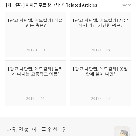
'[애드킬라] 아이폰 무료 광고차단' Related Articles
more
[광고 차단앱, 애드킬라] 직접
[광고 차단앱, 애드킬라] 세상
만든 총은?
에서 가장 가난한 왕은?
2017.10.09
2017.09.18
[광고 차단앱, 애드킬라] 둘리
[광고 차단앱, 애드킬라] 옷장
가 다니는 고등학교 이름?
안에 불이 나면?
2017.09.11
2017.09.04
자유, 열정, 재미를 위한 1인