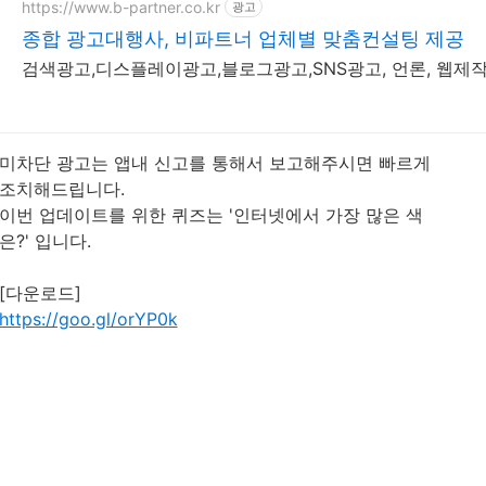
https://www.b-partner.co.kr
광고
종합 광고대행사, 비파트너 업체별 맞춤컨설팅 제공
검색광고,디스플레이광고,블로그광고,SNS광고, 언론, 웹제
미차단 광고는 앱내 신고를 통해서 보고해주시면 빠르게
조치해드립니다.
이번 업데이트를 위한 퀴즈는 '인터넷에서 가장 많은 색
은?' 입니다.
[다운로드]
https://goo.gl/orYP0k