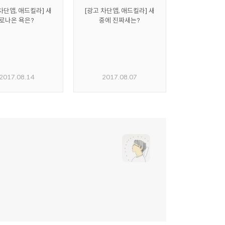
차단앱, 애드킬라] 새
[광고 차단앱, 애드킬라] 새
로나온 욕은?
중에 진짜새는?
2017.08.14
2017.08.07