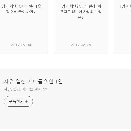
[광고 차단앱, 애드킬라] 옷
[광고 차단앱, 애드킬라] 아
[광고 
장 안에 불이 나면?
프지도 않는데 사용되는 약
은?
2017.09.04
2017.08.28
자유, 열정, 재미를 위한 1인
자유, 열정, 재미를 위한 1인
구독하기