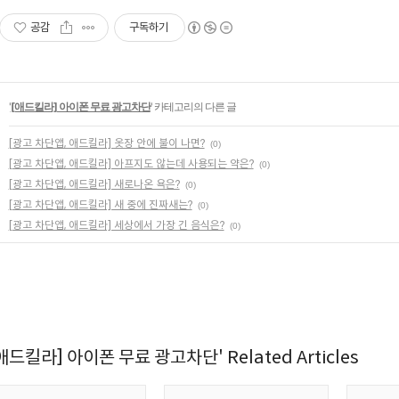
공감
구독하기
'
[애드킬라] 아이폰 무료 광고차단
' 카테고리의 다른 글
[광고 차단앱, 애드킬라] 옷장 안에 불이 나면?
(0)
[광고 차단앱, 애드킬라] 아프지도 않는데 사용되는 약은?
(0)
[광고 차단앱, 애드킬라] 새로나온 욕은?
(0)
[광고 차단앱, 애드킬라] 새 중에 진짜새는?
(0)
[광고 차단앱, 애드킬라] 세상에서 가장 긴 음식은?
(0)
[애드킬라] 아이폰 무료 광고차단' Related Articles