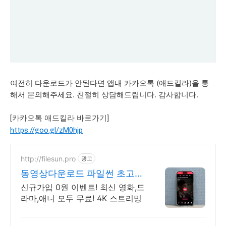
여전히 다운로드가 안된다면 앱내 카카오톡 (애드킬라)을 통
해서 문의해주세요. 친절히 상담해드립니다. 감사합니다.
[카카오톡 애드킬라 바로가기]
https://goo.gl/zM0hjp
http://filesun.pro
광고
동영상다운로드 파일썬 초고
속, 4K 실시간 보기!
신규가입 0원 이벤트! 최신 영화,드
라마,애니 모두 무료! 4K 스트리밍