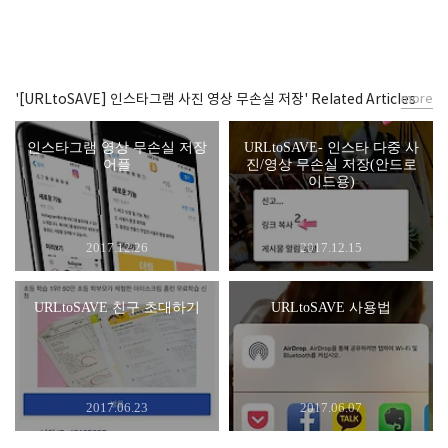
'[URLtoSAVE] 인스타그램 사진 영상 무손실 저장' Related Articles
more
인스타그램 영상 무손실 저장
URLtoSAVE- 인스타 다중 사
어플
진/영상 무손실 저장(안드로
이드용)
2017.12.26
2017.12.15
URLtoSAVE 친구 초대하기
URLtoSAVE 사용법
2017.06.23
2017.06.07