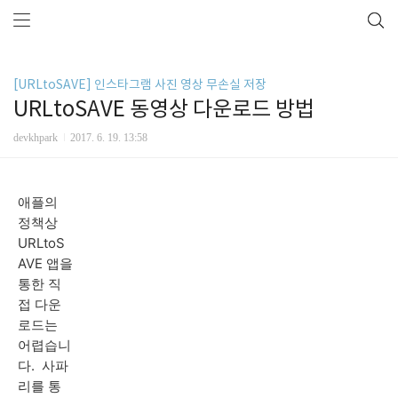
[URLtoSAVE] 인스타그램 사진 영상 무손실 저장
URLtoSAVE 동영상 다운로드 방법
devkhpark
2017. 6. 19. 13:58
애플의
정책상
URLtoS
AVE 앱을
통한 직
접 다운
로드는
어렵습니
다. 사파
리를 통