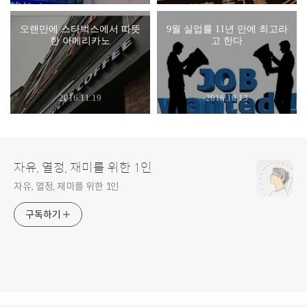
오랜만에 스타벅스에서 따뜻
9월 실업률 11년 만에 최고라
한 아메리카노
고 한다
2016.11.19
2016.10.13
자유, 열정, 재미를 위한 1인
자유, 열정, 재미를 위한 1인
구독하기