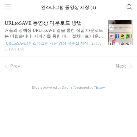
인스타그램 동영상 저장 (1)
URLtoSAVE 동영상 다운로드 방법
애플의 정책상 URLtoSAVE 앱을 통한 직접 다운로드
는 어렵습니다. 사파리를 통한 아래 절차대로 다운받
아보세요. [URLtoSAVE 동영상 다운로드 방법]1. Dro
[URLtoSAVE] 인스타그램 사진 영상 무손실 저장
2017.
pbox 설치: https://goo.gl/ZEMc3c2. Dropbox 로그인3.
6. 19. 13:58
인스타그램 앱에서 공유 URL 복사 4. URLtoSAVE 앱
에서 다운로드 클릭(자동 URL 붙여넣기 됨)5. 사파
리 앱에서 하단 공유 버튼 클릭 (자동으로 사파리 열
Prev
Next
림)- 사파리 앱에서 동영상 안보인다면 비공개 계정
의 동영상이여서 다운로드 안됨.6. Dropbox에 저장
클릭 - Dropbox 버튼이 없다면? -- 위 5번에서 우측으
Blog is powered by
Daum
/ Designed by
Tistory
로 넘기면 "기타" 버튼 클릭하시면 Dropbox 버튼 추
가 할 수 있습니다. 7. Dropbox 저장 폴더 선택 후 저
장 ..