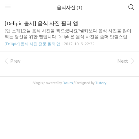
음식사진 (1)
[Delipic 출시] 음식 사진 필터 앱
[앱 소개]오늘 음식 사진을 찍으셨나요?셀카보다 음식 사진을 많이
찍는 당신을 위한 앱입니다.Delipic은 음식 사진을 좀더 맛깔스럽게
만들어 드립니다.인공지능 기술과 음식 사진 전문가의 도움으로 음
[Delipic] 음식 사진 전문 필터 앱
2017. 10. 6. 22:32
식 사진에 최적화된 전용 필터를 개발하였습니다. ● 핵심 기능- 음식
사진 최적화 전용 필터- 수동 색감 보정 기능- 라이브 필터 적용- SN
S 바로 공유※ 사진 필터는 계속 연구 개발하여 추가될 예정입니다.
Prev
Next
● 다운로드 무료버전:https://goo.gl/YWpy1f유료버전:https://goo.gl/M7
8LGT
Blog is powered by
Daum
/ Designed by
Tistory