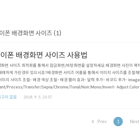
이폰 배경화면 사이즈 (1)
이폰 배경화면 사이즈 사용법
화면 사이즈 최적화를 통해서 잠금화면/바탕화면을 설정하세요.배경화면 사진이 꽉
애매하게 가린경우 있으시죠?배경화면 사이즈 어플을 통해서 이미지 사이즈를 조절해보세
이미지 사이즈 조절- 배경 색상 조절- 배경 블러 효과- 달력 추가- 바코드 추가- Image Filter
ant/Process/Transfer/Sepia/Chrome/Tonal/Noir/Mono/Invert- Adjust Color-
ct-- Spot/Hue/Highlight/Bloom/Gloom/Posterize/Pixelate-Draw Line-Cro
고리 없음
2018. 9. 5. 23:57
..
Prev
1
Nex