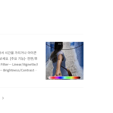
차서 시간을 가리거나 아이콘
요. [주요 기능]- 전면/후
-- Linear/Vignette/I
- Brightness/Contrast- E
p Image- Tone Curve 사용
t