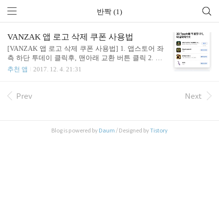
반짝 (1)
VANZAK 앱 로고 삭제 쿠폰 사용법
[VANZAK 앱 로고 삭제 쿠폰 사용법] 1. 앱스토어 좌
측 하단 투데이 클릭후, 맨아래 교환 버튼 클릭 2. 수
령한 리딤코드 입력후, 상단 코드 교환 클릭 3. 코드
추천 앱
2017. 12. 4. 21:31
교환 완료후, VANZAK 앱 좌측 상단 Logo: On 클릭
후, 구매 복원 클릭 (만약 구매 버튼을 잘못 누른 경
우: 추가 결제 금액이 표시되지만 바로 무료 쿠폰 코
Prev
Next
드 사용자여서 무료 사용된다는 메시지 창 뜸 즉, 무
료) 4. 짜잔! 정상적으로 완료되면 이제 로고를 삭제
할 수 있습니다. VANZAK 앱 다운로드https://goo.gl/T
Blog is powered by
Daum
/ Designed by
Tistory
cpG1p