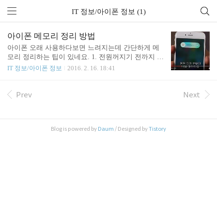
IT 정보/아이폰 정보 (1)
아이폰 메모리 정리 방법
아이폰 오래 사용하다보면 느려지는데 간단하게 메
모리 정리하는 팁이 있네요. 1. 전원꺼지기 전까지 전
원 버튼 길게 누르고 2. 홈 화면 나올때까지 홈 버튼
IT 정보/아이폰 정보
2016. 2. 16. 18:41
을 누르면 된다네요.신기.
Prev
Next
Blog is powered by
Daum
/ Designed by
Tistory