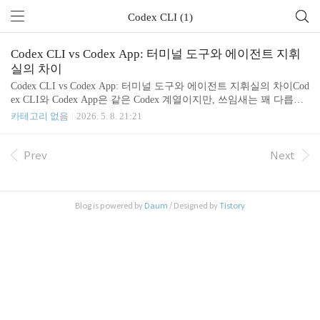
Codex CLI (1)
Codex CLI vs Codex App: 터미널 도구와 에이전트 지휘
실의 차이
Codex CLI vs Codex App: 터미널 도구와 에이전트 지휘실의 차이Cod
ex CLI와 Codex App은 같은 Codex 계열이지만, 쓰임새는 꽤 다릅니
다. CLI는 터미널 안에서 한 저장소를 빠르게 파고드는 도구에 가깝
카테고리 없음
2026. 5. 8. 21:21
고, App은 여러 작업을 동시에 맡기고 진행 상황을 관리하는 데스크
톱 지휘실에 가깝습니다.2026년 5월 8일 기준으로 OpenAI 문서를 확
인하면, Codex App은 macOS와 Windows에서 사용할 수 있고, Codex
Prev
Next
CLI는 로컬 터미널에서 프로젝트를 읽고 수정하고 명령을 실행하는
흐름에 초점이 맞춰져 있습니다.1. Codex CLI: 터미널에 붙어 있는
코딩 에이전트Codex CLI는 `npm i -g @openai/codex`로 설치해 터미
Blog is powered by
Daum
/ Designed by
Tistory
널에서 바로 쓰는 ..